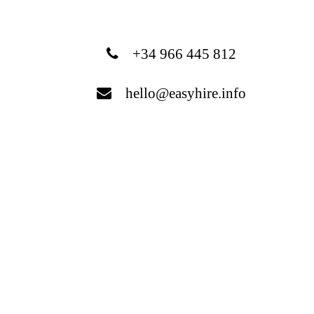
+34 966 445 812
hello@easyhire.info