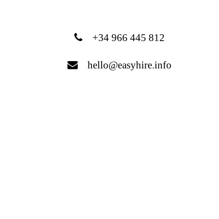
+34 966 445 812
hello@easyhire.info